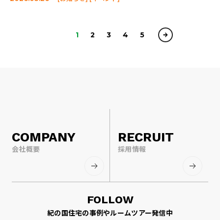
1
2
3
4
5
COMPANY
RECRUIT
会社概要
採用情報
FOLLOW
紀の国住宅の事例やルームツアー発信中