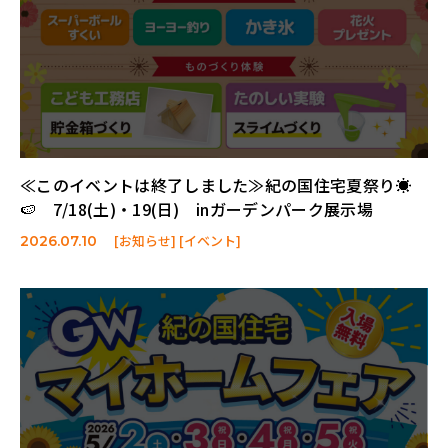
≪このイベントは終了しました≫紀の国住宅夏祭り☀️
🍉 7/18(土)・19(日) inガーデンパーク展示場
[お知らせ] [イベント]
2026.07.10