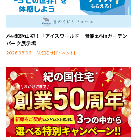
🧊❄️和歌山初！「アイスワールド」開催❄️🧊inガーデン
パーク展示場
[お知らせ] [イベント]
2026.08.06