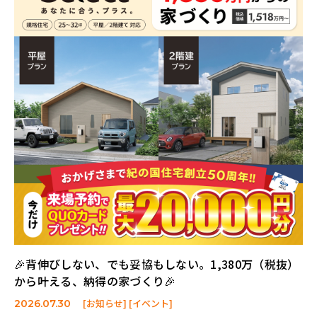
🎉背伸びしない、でも妥協もしない。1,380万（税抜）
から叶える、納得の家づくり🎉
[お知らせ] [イベント]
2026.07.30