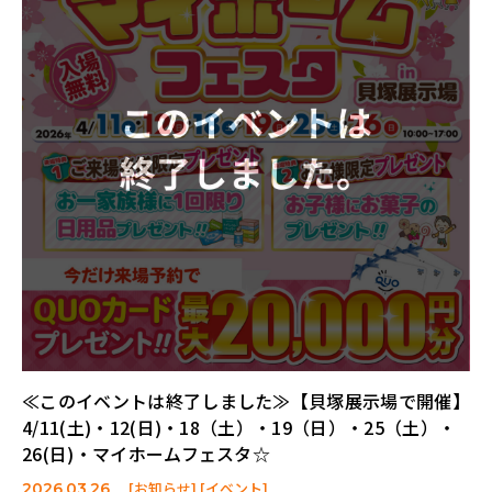
≪このイベントは終了しました≫【貝塚展示場で開催】
4/11(土)・12(日)・18（土）・19（日）・25（土）・
26(日)・マイホームフェスタ☆
[お知らせ] [イベント]
2026.03.26