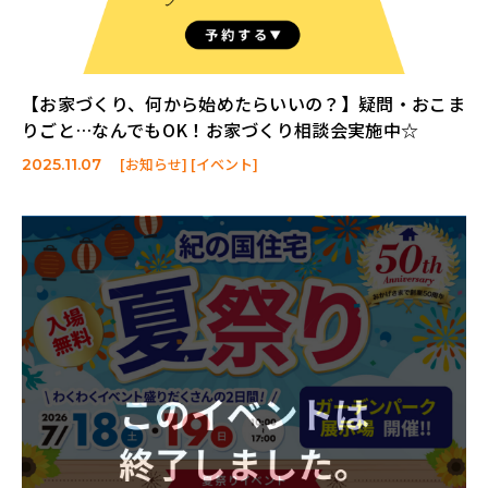
【お家づくり、何から始めたらいいの？】疑問・おこま
りごと…なんでもOK！お家づくり相談会実施中☆
[お知らせ] [イベント]
2025.11.07