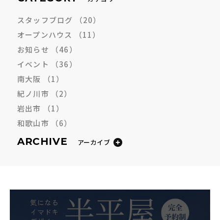
スタッフブログ
（20）
オープンハウス
（11）
お知らせ
（46）
イベント
（36）
南大阪
（1）
紀ノ川市
（2）
岩出市
（1）
和歌山市
（6）
ARCHIVE
アーカイブ