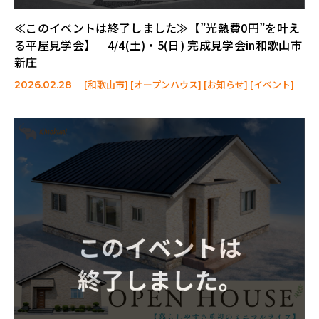
≪このイベントは終了しました≫【”光熱費0円”を叶え
る平屋見学会】 4/4(土)・5(日) 完成見学会in和歌山市
新庄
[和歌山市] [オープンハウス] [お知らせ] [イベント]
2026.02.28