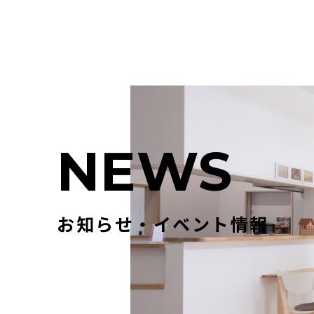
N
E
W
S
お知らせ・イベント情報