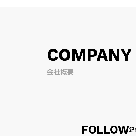
COMPANY
会社概要
FOLLOW
紀