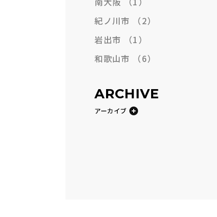
南大阪
（1）
紀ノ川市
（2）
岩出市
（1）
和歌山市
（6）
ARCHIVE
アーカイブ