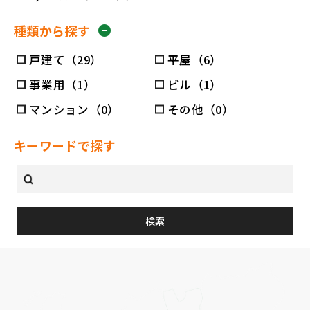
種類から探す
戸建て（29）
平屋（6）
事業用（1）
ビル（1）
マンション（0）
その他（0）
キーワードで探す