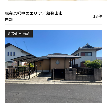
現在選択中のエリア／和歌山市
13件
南部
和歌山市 南部