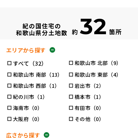
32
紀の国住宅の
約
箇所
和歌山県分土地数
エリアから探す
すべて（32）
和歌山市 北部（9）
和歌山市 南部（13）
和歌山市 東部（4）
和歌山市 西部（1）
岩出市（2）
紀の川市（1）
橋本市（1）
海南市（0）
有田市（0）
大阪府（0）
その他（0）
広さから探す