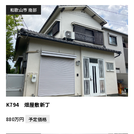
和歌山市 南部
K794 畑屋敷新丁
880万円
予定価格