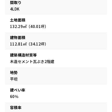
間取り
4LDK
土地面積
132.29㎡（40.01坪）
建物面積
112.81㎡（34.12坪）
建築構造材質等
木造セメント瓦ぶき2階建
地勢
平坦
建ぺい率
60％
容積率