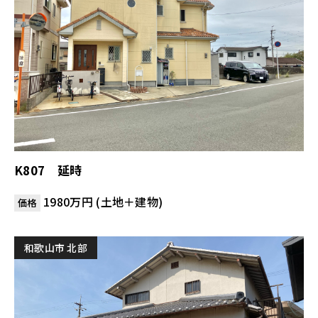
K807 延時
1980万円 (土地＋建物)
価格
和歌山市 北部