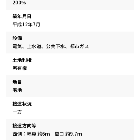
200％
築年月日
平成12年7月
設備
電気、上水道、公共下水、都市ガス
土地利権
所有権
地目
宅地
接道状況
一方
接道方向等
西側：幅員 約6ｍ 間口 約9.7ｍ