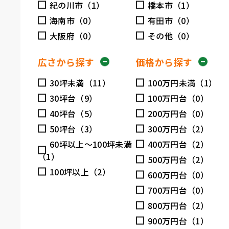
紀の川市（1）
橋本市（1）
海南市（0）
有田市（0）
大阪府（0）
その他（0）
広さから探す
価格から探す
30坪未満（11）
100万円未満（1）
30坪台（9）
100万円台（0）
40坪台（5）
200万円台（0）
50坪台（3）
300万円台（2）
60坪以上～100坪未満
400万円台（2）
（1）
500万円台（2）
100坪以上（2）
600万円台（0）
700万円台（0）
800万円台（2）
900万円台（1）