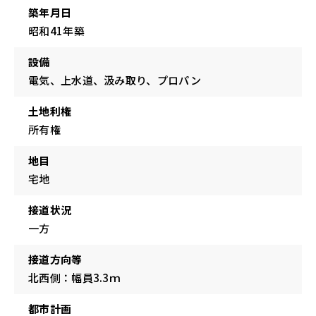
築年月日
昭和41年築
設備
電気、上水道、汲み取り、プロパン
土地利権
所有権
地目
宅地
接道状況
一方
接道方向等
北西側：幅員3.3ｍ
都市計画