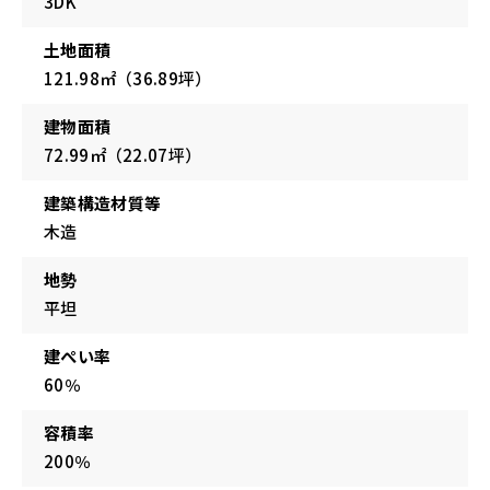
3DK
土地面積
121.98㎡（36.89坪）
建物面積
72.99㎡（22.07坪）
建築構造材質等
木造
地勢
平坦
建ぺい率
60％
容積率
200％