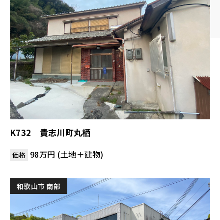
K732 貴志川町丸栖
98万円 (土地＋建物)
価格
和歌山市 南部