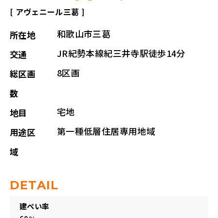
[ アヴェニール三葛 ]
和歌山市三葛
所在地
JR紀勢本線紀三井寺駅徒歩14分
交通
8区画
総区画
数
宅地
地目
第一種低層住居専用地域
用途区
域
DETAIL
建ぺい率