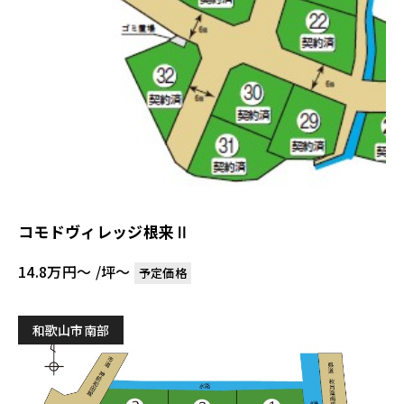
コモドヴィレッジ根来Ⅱ
14.8万円〜 /坪〜
予定価格
和歌山市南部