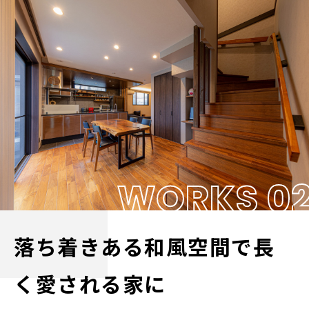
WORKS 0
落ち着きある和風空間で長
く愛される家に