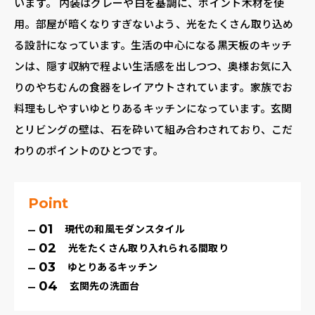
います。 内装はグレーや白を基調に、ポイント木材を使
用。部屋が暗くなりすぎないよう、光をたくさん取り込め
る設計になっています。生活の中心になる黒天板のキッチ
ンは、隠す収納で程よい生活感を出しつつ、奥様お気に入
りのやちむんの食器をレイアウトされています。家族でお
料理もしやすいゆとりあるキッチンになっています。玄関
とリビングの壁は、石を砕いて組み合わされており、こだ
わりのポイントのひとつです。
Point
01
現代の和風モダンスタイル
02
光をたくさん取り入れられる間取り
03
ゆとりあるキッチン
04
玄関先の洗面台