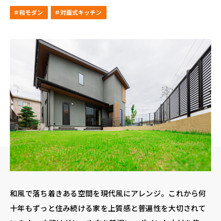
＃和モダン
＃対面式キッチン
和風で落ち着きある空間を現代風にアレンジ。これから何
十年もずっと住み続ける家を上質感と普遍性を大切されて