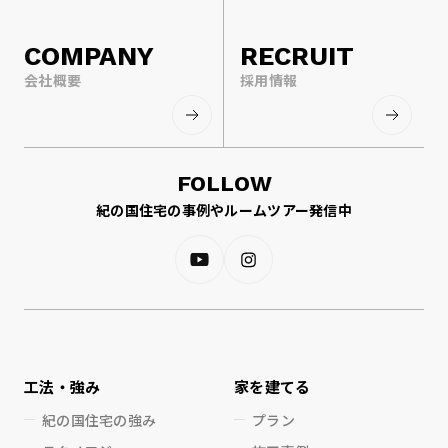
COMPANY
RECRUIT
会社概要
採用情報
FOLLOW
紀の国住宅の事例やルームツアー発信中
工法・強み
家を建てる
紀の国住宅の強み
プラン