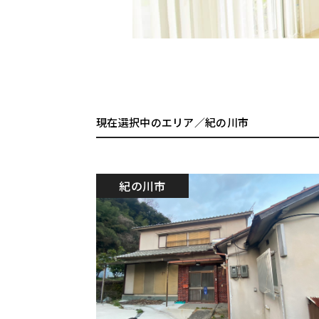
現在選択中のエリア／紀の川市
紀の川市