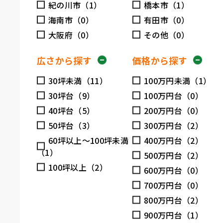
紀の川市（1）
橋本市（1）
海南市（0）
有田市（0）
大阪府（0）
その他（0）
広さから探す
価格から探す
30坪未満（11）
100万円未満（1）
30坪台（9）
100万円台（0）
40坪台（5）
200万円台（0）
50坪台（3）
300万円台（2）
60坪以上～100坪未満
400万円台（2）
（1）
500万円台（2）
100坪以上（2）
600万円台（0）
700万円台（0）
800万円台（2）
900万円台（1）