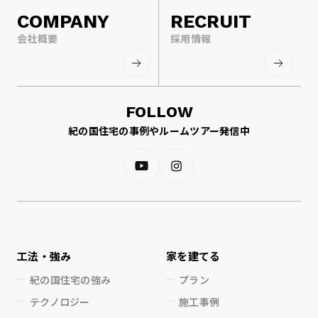
COMPANY
RECRUIT
会社概要
採用情報
FOLLOW
紀の国住宅の事例やルームツアー発信中
工法・強み
家を建てる
紀の国住宅の強み
プラン
テクノロジー
施工事例