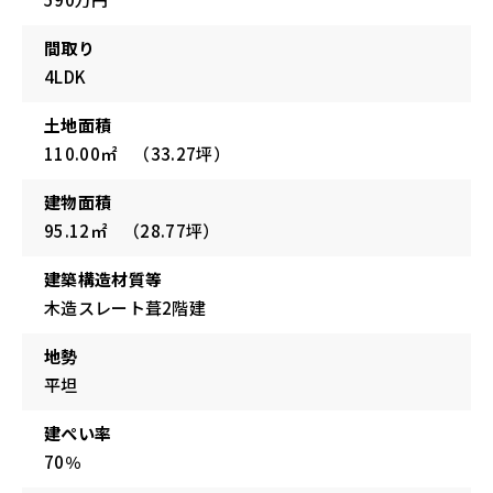
間取り
4LDK
土地面積
110.00㎡ （33.27坪）
建物面積
95.12㎡ （28.77坪）
建築構造材質等
木造スレート葺2階建
地勢
平坦
建ぺい率
70％