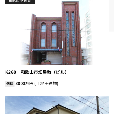
和歌山市 南部
K260 和歌山市畑屋敷（ビル）
3800万円 (土地＋建物)
価格