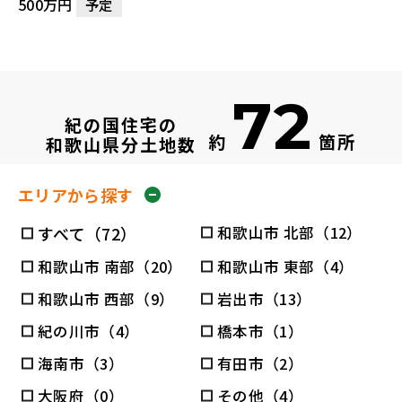
500万円
予定
72
紀の国住宅の
約
箇所
和歌山県分土地数
エリアから探す
すべて（72）
和歌山市 北部（12）
和歌山市 南部（20）
和歌山市 東部（4）
和歌山市 西部（9）
岩出市（13）
紀の川市（4）
橋本市（1）
海南市（3）
有田市（2）
大阪府（0）
その他（4）