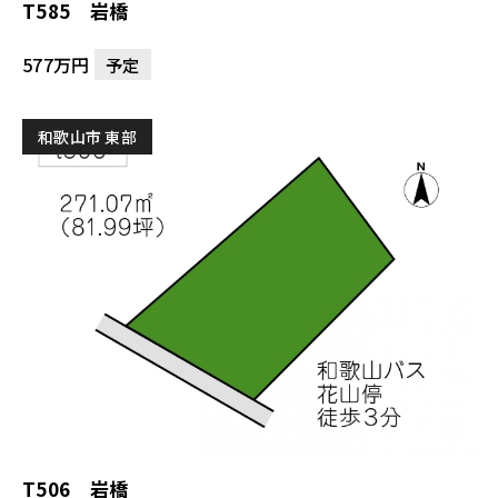
T585 岩橋
577万円
予定
和歌山市 東部
T506 岩橋