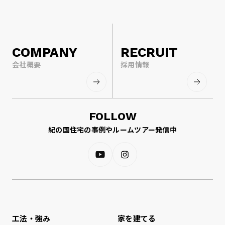
COMPANY
RECRUIT
会社概要
採用情報
FOLLOW
紀の国住宅の事例やルームツアー発信中
工法・強み
家を建てる