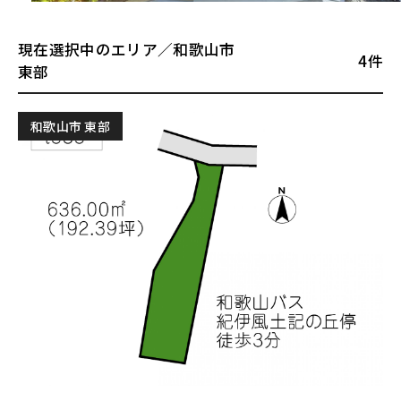
現在選択中のエリア／和歌山市
4件
東部
和歌山市 東部