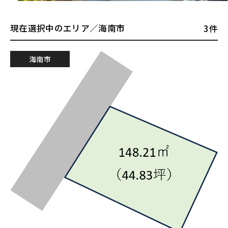
現在選択中のエリア／海南市
3件
海南市