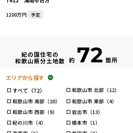
T412 海南市日方
1200万円
予定
72
紀の国住宅の
約
箇所
和歌山県分土地数
エリアから探す
すべて（72）
和歌山市 北部（12）
和歌山市 南部（20）
和歌山市 東部（4）
和歌山市 西部（9）
岩出市（13）
紀の川市（4）
橋本市（1）