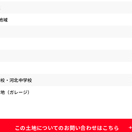
域
地域
学校・河北中学校
土地（ガレージ）
この土地についての
お問い合わせはこちら