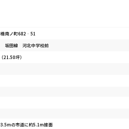
橋南ノ町682‐51
ス 坂田線 河北中学校前
（21.50坪）
3.5mの市道に約5.1m接面