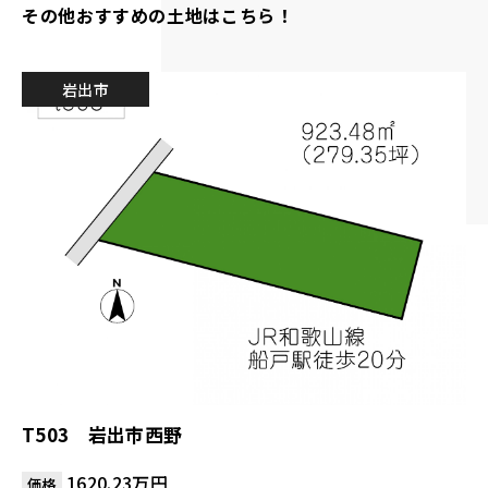
その他おすすめの土地はこちら！
岩出市
T503 岩出市西野
1620.23万円
価格