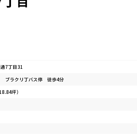
7丁目
通7丁目31
 ブラクリ丁バス停 徒歩4分
18.84坪）