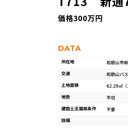
T713 新通
価格300万円
DATA
所在地
和歌山市新
交通
和歌山バス
土地面積
62.29㎡（
地勢
平坦
建国土法届築条件
不要
設備