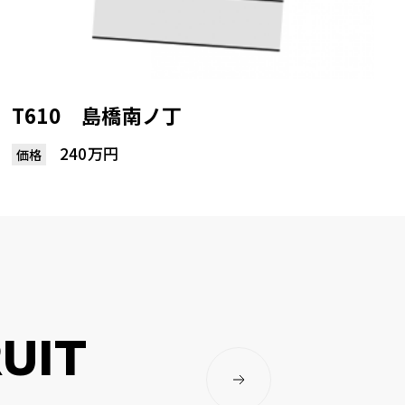
T610 島橋南ノ丁
240万円
価格
UIT