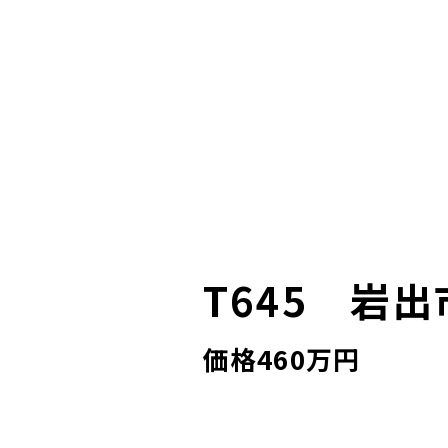
T645 岩
価格460万円