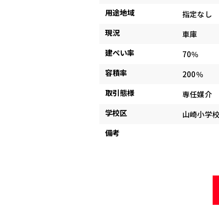
用途地域
指定なし
現況
車庫
建ぺい率
70％
容積率
200％
取引態様
専任媒介
学校区
山崎小学
備考