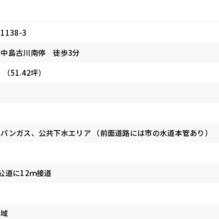
138-3
中島古川南停 徒歩3分
 （51.42坪）
パンガス、公共下水エリア （前面道路には市の水道本管あり）
公道に12ｍ接道
区域