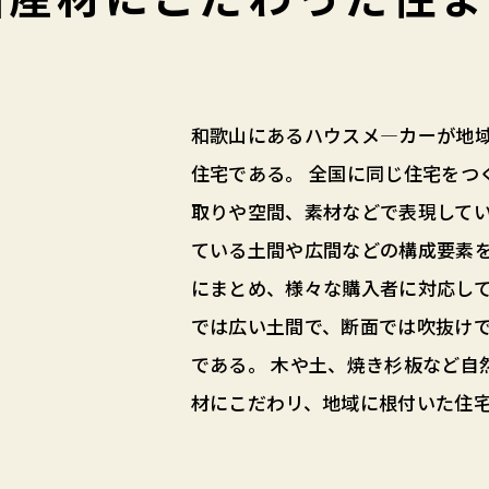
和歌山にあるハウスメ―カーが地
住宅である。 全国に同じ住宅をつ
取りや空間、素材などで表現してい
ている土間や広間などの構成要素
にまとめ、様々な購入者に対応して
では広い土間で、断面では吹抜け
である。 木や土、焼き杉板など自
材にこだわリ、地域に根付いた住