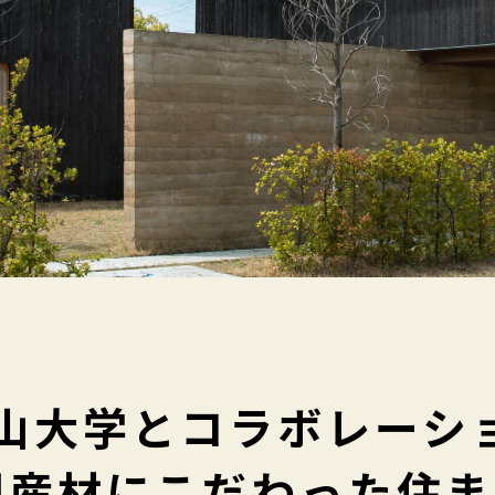
山大学と
コラボレーシ
州産材に
こだわった住ま