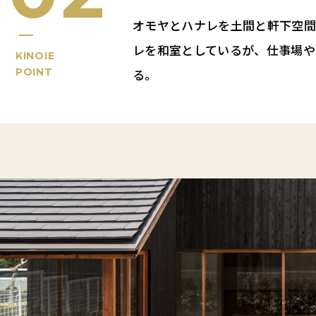
オモヤとハナレを土間と軒下空間
レを和室としているが、仕事場や
KINOIE
POINT
る。