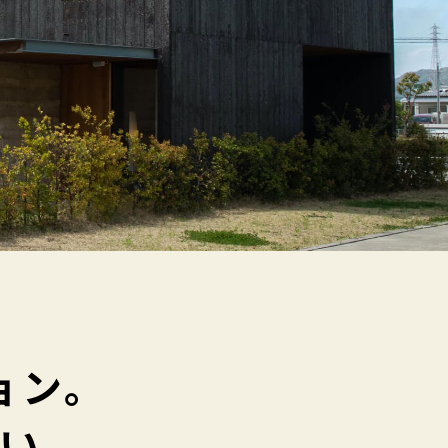
ョン。
い。