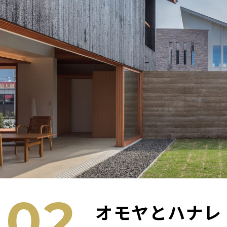
02
オモヤとハナレ