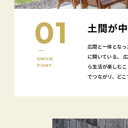
01
土間が
広間と一体となっ
に開いている。 
KINOIE
POINT
ら生活が楽しむこ
でつながリ、どこ