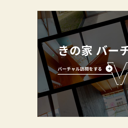
きの家
バー
バーチャル訪問をする