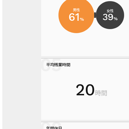
男性
女性
61
39
%
%
平均残業時間
20
時間
年間休日