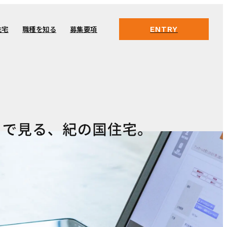
住宅
職種を知る
募集要項
ENTRY
住宅
職種を知る
募集要項
る、紀の国住宅