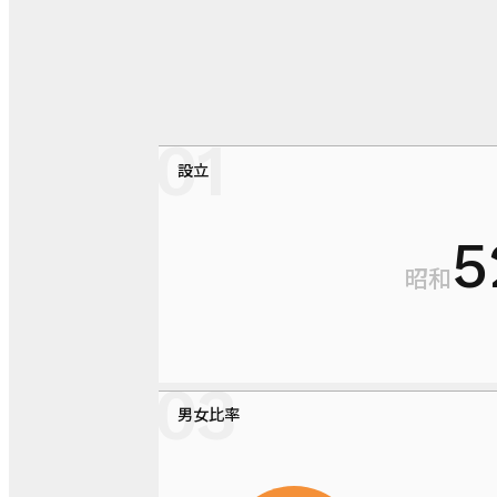
設立
5
昭和
男女比率