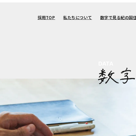
採用TOP
私たちについて
数字で見る紀の国
採用TOP
私たちについて
数字で見る紀の国
DATA
数字で見