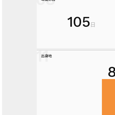
105
日
出身地