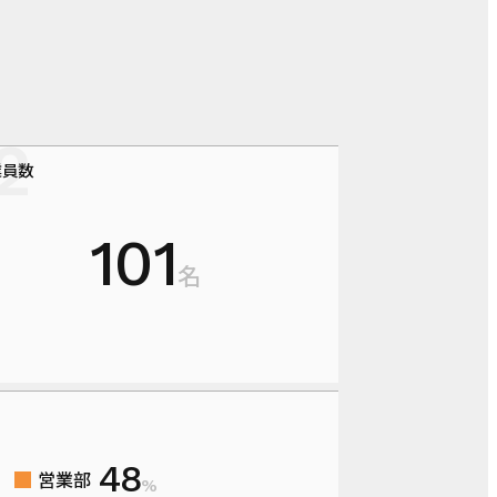
業員数
101
名
48
営業部
%