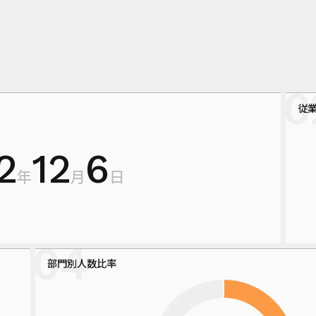
従
2
12
6
年
月
日
部門別人数比率