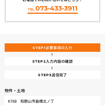
073-433-3911
TEL.
必要事項の入力
STEP1
入力内容の確認
STEP2
送信完了
STEP3
物件・土地