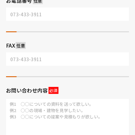
お電話番号
FAX
お問い合わせ内容
例1 ○○についての資料を送って欲しい。
例2 ○○の現場・建物を見学したい。
例3 ○○についての提案や見積もりが欲しい。